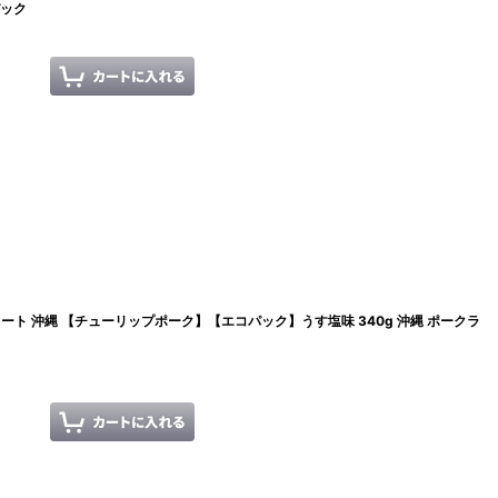
パック
ト 沖縄 【チューリップポーク】【エコパック】うす塩味 340g 沖縄 ポークラ