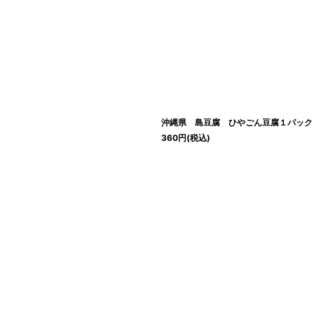
絞り込む
沖縄県 島豆腐 ひやごん豆腐１パック
360
円
(税込)