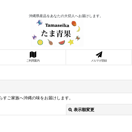
沖縄県産品をあなたの大切人へお届けします。
ご利用案内
メルマガ登録
らすご家族へ沖縄の味をお届けします。
表示順変更