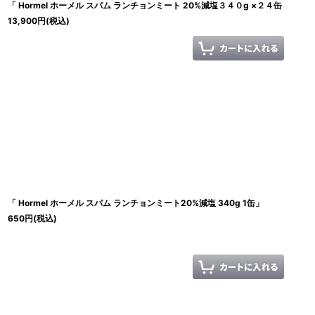
「 Hormel ホーメル スパム ランチョンミート 20%減塩３４０g ×２４缶
13,900
円
(税込)
「 Hormel ホーメル スパム ランチョンミート20%減塩 340g 1缶」
650
円
(税込)