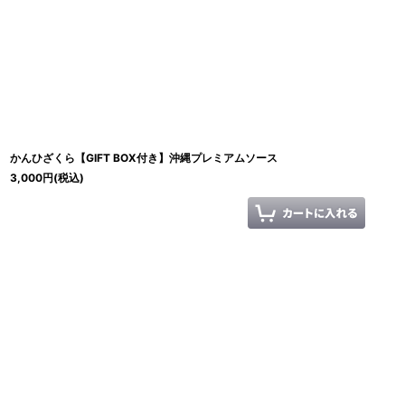
並び順
:
かんひざくら【GIFT BOX付き】沖縄プレミアムソース
3,000
円
(税込)