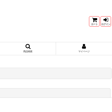
カート
ログイン
商品検索
マイページ
閉じる