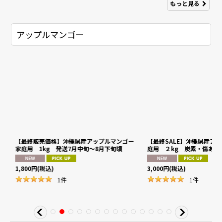
もっと見る
アップルマンゴー
マ
【最終販売価格】沖縄県産アップルマンゴー
【最終SALE】沖縄県産ア
家庭用 1kg 発送7月中旬〜8月下旬頃
庭用 ２kg 炭素・傷あ
1,800
円
(税込)
3,000
円
(税込)
1
件
1
件