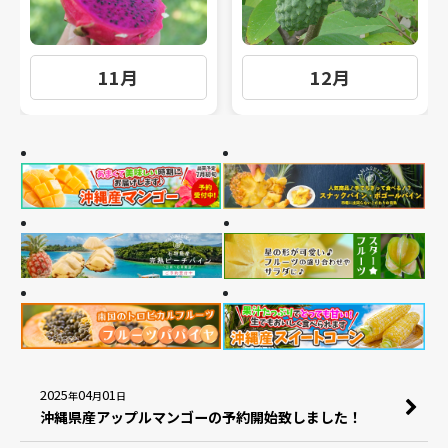
11月
12月
2025
04
01
年
月
日
沖縄県産アップルマンゴーの予約開始致しました！