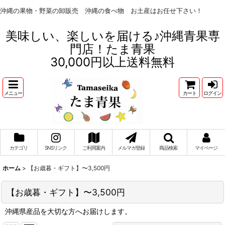
沖縄の果物・野菜の卸販売 沖縄の食べ物 お土産はお任せ下さい！
美味しい、楽しいを届ける♪沖縄青果専
門店！たま青果
30,000円以上送料無料
メニュー
カート
ログイン
カテゴリ
SNSリンク
ご利用案内
メルマガ登録
商品検索
マイページ
ホーム
>
【お歳暮・ギフト】〜3,500円
【お歳暮・ギフト】〜3,500円
沖縄県産品を大切な方へお届けします。