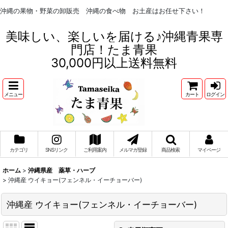
沖縄の果物・野菜の卸販売 沖縄の食べ物 お土産はお任せ下さい！
美味しい、楽しいを届ける♪沖縄青果専
門店！たま青果
30,000円以上送料無料
メニュー
カート
ログイン
カテゴリ
SNSリンク
ご利用案内
メルマガ登録
商品検索
マイページ
ホーム
>
沖縄県産 薬草・ハーブ
>
沖縄産 ウイキョー(フェンネル・イーチョーバー)
沖縄産 ウイキョー(フェンネル・イーチョーバー)