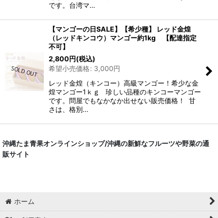
です。台湾マ…
【マンゴーの日SALE】【希少種】 レッド金煌
（レッドキンコウ）マンゴー約1kg 【配達指定
不可】
2,800
円
(税込)
希望小売価格
:
3,000
円
レッド金煌（キンコー）高級マンゴー！希少な金
煌マンゴー1ｋｇ 珍しい品種のキンコーマンゴー
です。問屋でもなかなか出せない販売価格！ 甘
さは、格別…
沖縄たま青果オンラインショップ/沖縄の新鮮なフルーツや野菜の通
販サイト
ホーム