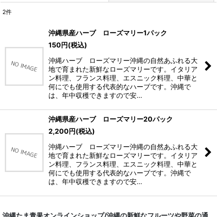
2
件
表示数
:
沖縄県産ハーブ ローズマリー1パック
150
円
(税込)
並び順
:
沖縄ハーブ ローズマリー沖縄の自然あふれる大
地で育まれた新鮮なローズマリーです。イタリア
絞り込む
ン料理、フランス料理、エスニック料理、中華と
何にでも使用する代表的なハーブです。沖縄で
は、年中収穫できますので安…
沖縄県産ハーブ ローズマリー20パック
2,200
円
(税込)
沖縄ハーブ ローズマリー沖縄の自然あふれる大
地で育まれた新鮮なローズマリーです。イタリア
ン料理、フランス料理、エスニック料理、中華と
何にでも使用する代表的なハーブです。沖縄で
は、年中収穫できますので安…
沖縄たま青果オンラインショップ/沖縄の新鮮なフルーツや野菜の通