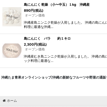
島にんにく 乾燥 （小〜中玉）１kg 沖縄産
890
円
(税込)
オープン価格
沖縄産島ニンニク乾燥が入荷しました。 沖縄の島にん
料理に最適な沖縄…
島にんにく バラ 約１キロ
2,300
円
(税込)
オープン価格
沖縄産むき島ニンニク乾燥が入荷しました。 沖縄の島
ック料理に最適な…
沖縄たま青果オンラインショップ/沖縄の新鮮なフルーツや野菜の通販
ホーム