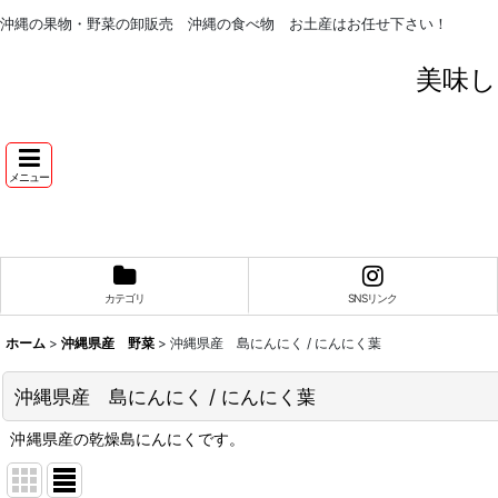
沖縄の果物・野菜の卸販売 沖縄の食べ物 お土産はお任せ下さい！
美味し
メニュー
カテゴリ
SNSリンク
ホーム
>
沖縄県産 野菜
>
沖縄県産 島にんにく / にんにく葉
沖縄県産 島にんにく / にんにく葉
沖縄県産の乾燥島にんにくです。