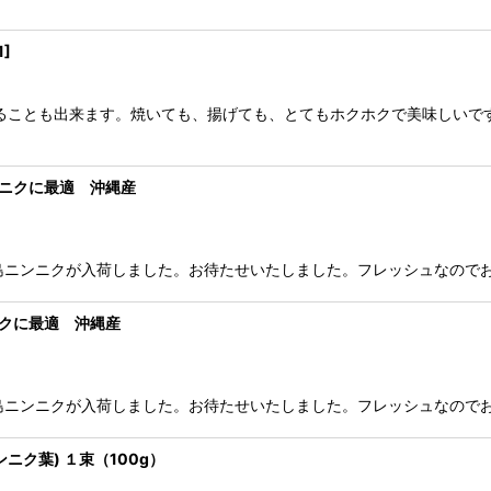
1
]
することも出来ます。焼いても、揚げても、とてもホクホクで美味しい
ンニクに最適 沖縄産
島ニンニクが入荷しました。お待たせいたしました。フレッシュなので
ニクに最適 沖縄産
島ニンニクが入荷しました。お待たせいたしました。フレッシュなので
ク葉) １束（100g）