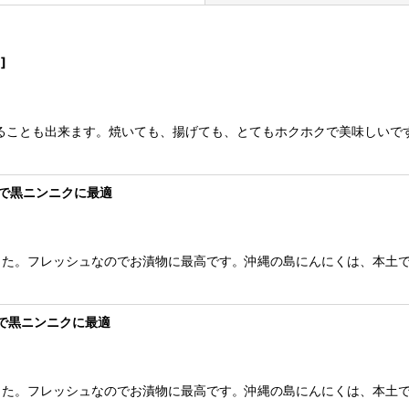
1
]
することも出来ます。焼いても、揚げても、とてもホクホクで美味しい
絞り込む
で黒ニンニクに最適
した。フレッシュなのでお漬物に最高です。沖縄の島にんにくは、本土
で黒ニンニクに最適
した。フレッシュなのでお漬物に最高です。沖縄の島にんにくは、本土