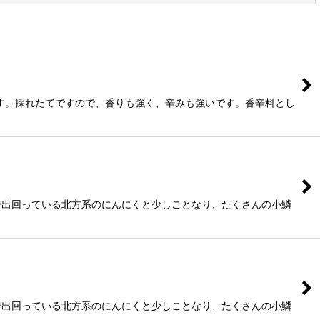
です。採れたてですので、香りも強く、辛みも強いです。香辛料とし
で出回っている北方系のにんにくと少しことなり、たくさんの小鱗
で出回っている北方系のにんにくと少しことなり、たくさんの小鱗