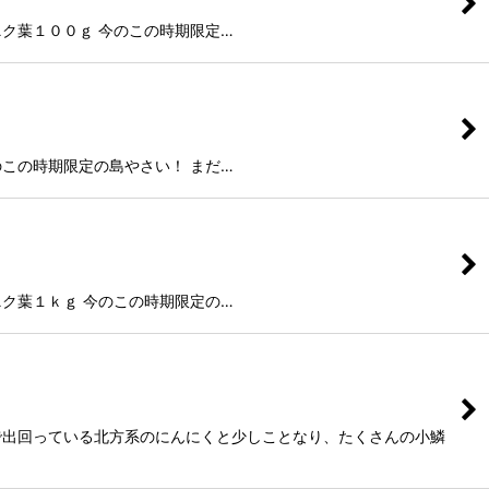
ク葉１００ｇ 今のこの時期限定…
この時期限定の島やさい！ まだ…
ク葉１ｋｇ 今のこの時期限定の…
で出回っている北方系のにんにくと少しことなり、たくさんの小鱗