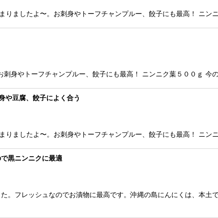
まりましたよ〜。お刺身やトーフチャンプルー、餃子にも最高！ ニンニ
刺身やトーフチャンプルー、餃子にも最高！ ニンニク葉５００ｇ 今の
刺身や豆腐、餃子によく合う
まりましたよ〜。お刺身やトーフチャンプルー、餃子にも最高！ ニンニ
ので黒ニンニクに最適
した。フレッシュなのでお漬物に最高です。沖縄の島にんにくは、本土