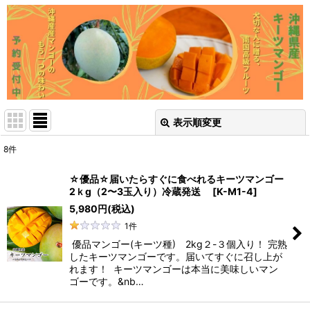
表示順変更
閉じる
8
件
表示数
:
☆優品☆届いたらすぐに食べれるキーツマンゴー
2ｋg（2〜3玉入り）冷蔵発送
[
K-M1-4
]
並び順
:
5,980
円
(税込)
1
件
絞り込む
優品マンゴー(キーツ種) 2kg２-３個入り！ 完熟
したキーツマンゴーです。届いてすぐに召し上が
れます！ キーツマンゴーは本当に美味しいマン
ゴーです。&nb…