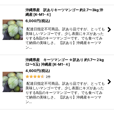
沖縄県産 訳ありキーツマンゴー 約2.7〜3kg 沖
縄産
[
K-M1-４
]
6,000
円
(税込)
配達日指定不可商品。訳あり品ですが、とっても
美味しいマンゴーです。少し表面にキズがあった
りするB品のキーツマンゴーです。でも食べてみ
て納得の美味しさ。 【訳あり】沖縄産キーツマ
ン…
沖縄県産 キーツマンゴー ☆訳あり 約1.7〜２kg
(2〜5玉) 沖縄産
[
K-M1-４
]
4,600
円
(税込)
2
件
配達日指定不可商品。訳あり品ですが、とっても
美味しいマンゴーです。少し表面にキズがあった
りするB品のキーツマンゴーです。でも食べてみ
て納得の美味しさ。 【訳あり】沖縄産キーツマ
ン…