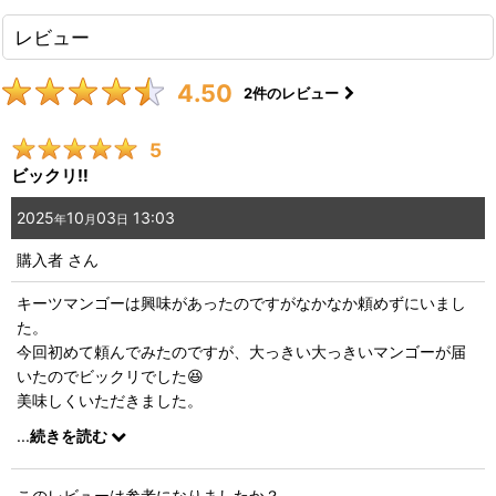
レビュー
4.50
2
件のレビュー
5
ビックリ‼️
2025
10
03
13:03
年
月
日
購入者
さん
キーツマンゴーは興味があったのですがなかなか頼めずにいまし
た。
今回初めて頼んでみたのですが、大っきい大っきいマンゴーが届
いたのでビックリでした😆
美味しくいただきました。
本当にありがとうございましたm(_ _)m
...
続きを読む
このレビューは参考になりましたか？