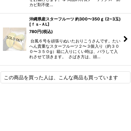
カビ剤不使…
沖縄県産スターフルーツ 約300〜350ｇ (2~3玉)
[
ｆｓ-ＡL
]
780
円
(税込)
台風６号を頑張りぬいたおりこうさんです。たい
へん貴重なスターフルーツ２〜３個入り（約３０
０〜３５０g）箱に入りにくい時は、バラして入
れさせて頂きます。 さばき方は、頭…
この商品を買った人は、こんな商品も買っています