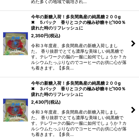
めた多くの地域で栽培され…
今年の新糖入荷！多良間島産の純黒糖２００g
✖ ５パック 香りとコクの極み砂糖キビ100％
疲れた時のリフレッシュに
2,350
円
(税込)
令和３年度産、多良間島産の新糖入荷しまし
た。 香り抜群でとても濃厚な美味しい純黒糖で
す。テレワークの脳の一服に如何でしょうか？カ
ルシウムたっぷりなのでコーヒーのお供に心が落
ち着きます。【多良…
今年の新糖入荷！多良間島産の純黒糖２００g
✖ ３パック 香りとコクの極み砂糖キビ100％
疲れた時のリフレッシュに
2,430
円
(税込)
令和３年度産、多良間島産の新糖入荷しまし
た。 香り抜群でとても濃厚な美味しい純黒糖で
す。テレワークの脳の一服に如何でしょうか？カ
ルシウムたっぷりなのでコーヒーのお供に心が落
ち着きます。【多良…