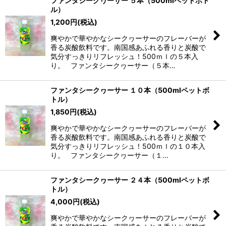
ファンタシークヮーサー ５本（500mlペットボト
ル）
1,200
円
(税込)
爽やかで華やかなシークヮーサーのフレーバーが
香る炭酸飲料です。南国感あふれる香りと炭酸で
気分すっきりリフレッシュ！500ｍｌの５本入
り。 ファンタシークヮーサー（５本…
ファンタシークヮーサー １０本（500mlペットボ
トル）
1,850
円
(税込)
爽やかで華やかなシークヮーサーのフレーバーが
香る炭酸飲料です。南国感あふれる香りと炭酸で
気分すっきりリフレッシュ！500ｍｌの１０本入
り。 ファンタシークヮーサー（１…
ファンタシークヮーサー ２４本（500mlペットボ
トル）
4,000
円
(税込)
爽やかで華やかなシークヮーサーのフレーバーが