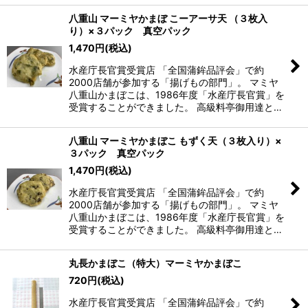
八重山 マーミヤかまぼ こーアーサ天 （３枚入
り）×３パック 真空パック
1,470
円
(税込)
水産庁長官賞受賞店 「全国蒲鉾品評会」で約
2000店舗が参加する「揚げもの部門」。 マミヤ
八重山かまぼこは、1986年度「水産庁長官賞」を
受賞することができました。 高級料亭御用達と…
八重山 マーミヤかまぼこ もずく天（３枚入り）×
３パック 真空パック
1,470
円
(税込)
水産庁長官賞受賞店 「全国蒲鉾品評会」で約
2000店舗が参加する「揚げもの部門」。 マミヤ
八重山かまぼこは、1986年度「水産庁長官賞」を
受賞することができました。 高級料亭御用達と…
丸長かまぼこ（特大）マーミヤかまぼこ
720
円
(税込)
水産庁長官賞受賞店 「全国蒲鉾品評会」で約