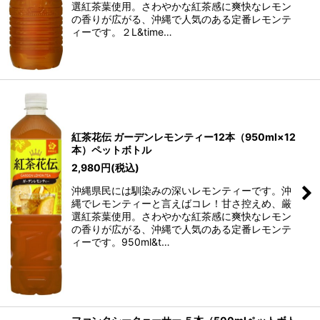
選紅茶葉使用。さわやかな紅茶感に爽快なレモン
の香りが広がる、沖縄で人気のある定番レモンテ
ィーです。２L&time…
紅茶花伝 ガーデンレモンティー12本（950ml×12
本）ペットボトル
2,980
円
(税込)
沖縄県民には馴染みの深いレモンティーです。沖
縄でレモンティーと言えばコレ！甘さ控えめ、厳
選紅茶葉使用。さわやかな紅茶感に爽快なレモン
の香りが広がる、沖縄で人気のある定番レモンテ
ィーです。950ml&t…