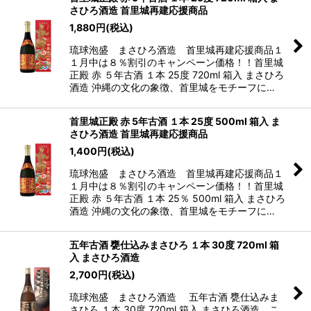
さひろ酒造 首里城再建応援商品
1,880
円
(税込)
琉球泡盛 まさひろ酒造 首里城再建応援商品１
１月中は８％割引のキャンペーン価格！！首里城
正殿 赤 ５年古酒 １本 25度 720ml 箱入 まさひろ
酒造 沖縄の文化の象徴、首里城をモチーフに…
首里城正殿 赤 5年古酒 １本 25度 500ml 箱入 ま
さひろ酒造 首里城再建応援商品
1,400
円
(税込)
琉球泡盛 まさひろ酒造 首里城再建応援商品１
１月中は８％割引のキャンペーン価格！！首里城
正殿 赤 ５年古酒 １本 25％ 500ml 箱入 まさひろ
酒造 沖縄の文化の象徴、首里城をモチーフに…
五年古酒 甕仕込みまさひろ １本 30度 720ml 箱
入 まさひろ酒造
2,700
円
(税込)
琉球泡盛 まさひろ酒造 五年古酒 甕仕込みま
さひろ １本 30度 720ml 箱入 まさひろ酒造、こ