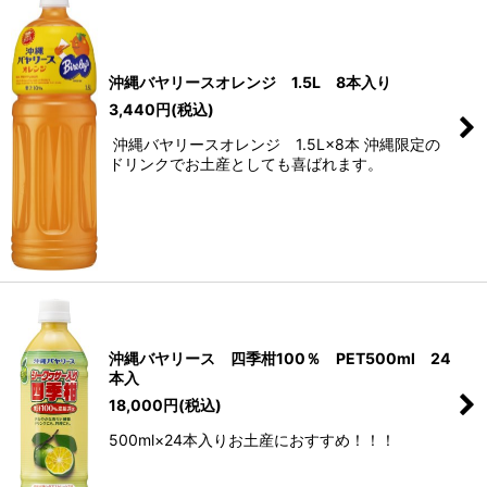
沖縄バヤリースオレンジ 1.5Ⅼ 8本入り
3,440
円
(税込)
沖縄バヤリースオレンジ 1.5Ⅼ×8本 沖縄限定の
ドリンクでお土産としても喜ばれます。
沖縄バヤリース 四季柑100％ PET500ml 24
本入
18,000
円
(税込)
500ml×24本入りお土産におすすめ！！！