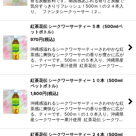
香る炭酸飲料です。南国感あふれる香りと炭酸で
気分すっきりリフレッシュ！500ｍｌの２４本入
り。 ファンタシークヮーサー（２…
紅茶花伝 シークワーサーティー ５本（500mlペ
ットボトル）
970
円
(税込)
沖縄感溢れるシークワーサーティーさわやかな紅
茶感に爽快なシークワーサーの香りが豊かに広が
る、ティーです。500ｍｌの５本入り。沖縄県産
シークワーサー果汁使用 紅茶花伝 シークワー…
紅茶花伝 シークワーサーティー １０本（500ml
ペットボトル）
1,800
円
(税込)
沖縄感溢れるシークワーサーティーさわやかな紅
茶感に爽快なシークワーサーの香りが豊かに広が
る、ティーです。500ｍｌの１０本入り。沖縄県
産シークワーサー果汁使用 紅茶花伝 シークワ…
紅茶花伝 シークワーサーティー ２４本（500ml