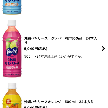
沖縄バヤリース グァバ PET500ml 24本入
り
5,040
円
(税込)
500ml×24本沖縄土産にいかがですか。
沖縄バヤリースオレンジ 500ml 24本入り
5,040
円
(税込)