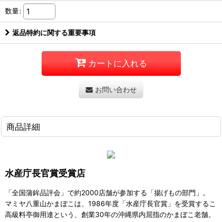
数量
:
返品特約に関する重要事項
カートに入れる
お問い合わせ
商品詳細
水産庁長官賞受賞店
「全国蒲鉾品評会」で約2000店舗が参加する「揚げもの部門」。
マミヤ八重山かまぼこは、1986年度「水産庁長官賞」を受賞するこ
高級料亭御用達という、創業30年の沖縄県内屈指のかまぼこ老舗。