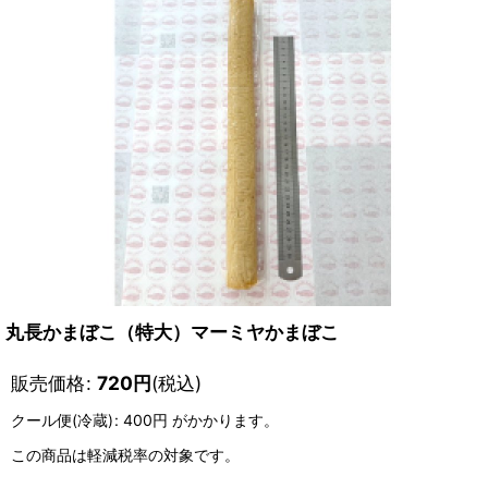
丸長かまぼこ（特大）マーミヤかまぼこ
販売価格
:
720
円
(税込)
クール便(冷蔵)
:
400円
がかかります。
この商品は軽減税率の対象です。