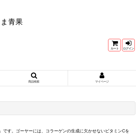
たま青果
カート
ログイン
商品検索
マイページ
」です。ゴーヤーには、コラーゲンの生成に欠かせないビタミンCを