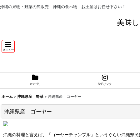
沖縄の果物・野菜の卸販売 沖縄の食べ物 お土産はお任せ下さい！
美味し
メニュー
カテゴリ
SNSリンク
ホーム
>
沖縄県産 野菜
>
沖縄県産 ゴーヤー
沖縄県産 ゴーヤー
沖縄の料理と言えば、「ゴーヤーチャンプル」というぐらい沖縄県民