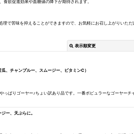
れ、食欲促進効果や血糖値の降下が期待されます。
処理で苦味を抑えることができますので、お気軽にお召し上がりいただ
表示順変更
苦瓜、チャンプルー、スムージー、ビタミンC）
がやっぱりゴーヤー♪ちょい訳あり品です。一番ポピュラーなゴーヤーチ
絞り込む
ージー、天ぷらに。