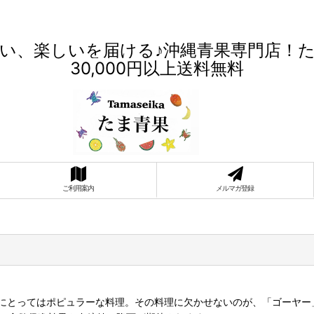
い、楽しいを届ける♪沖縄青果専門店！
30,000円以上送料無料
ご利用案内
メルマガ登録
にとってはポピュラーな料理。その料理に欠かせないのが、「ゴーヤー