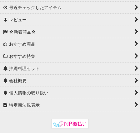
最近チェックしたアイテム
レビュー
☆新着商品☆
おすすめ商品
おすすめ特集
沖縄料理セット
会社概要
個人情報の取り扱い
特定商法規表示