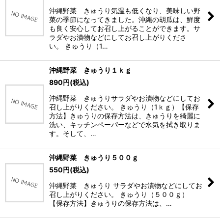
沖縄野菜 きゅうり気温も低くなり、美味しい野
菜の季節になってきました。沖縄の胡瓜は、鮮度
も良く安心してお召し上がることができます。サ
ラダやお漬物などにしてお召し上がりくださ
い。 きゅうり（1…
沖縄野菜 きゅうり１ｋｇ
890
円
(税込)
沖縄野菜 きゅうりサラダやお漬物などにしてお
召し上がりください。 きゅうり（1ｋｇ）【保存
方法】きゅうりの保存方法は、きゅうりを綺麗に
洗い、キッチンペーパーなどで水気を拭き取りま
す。そして、…
沖縄野菜 きゅうり５００ｇ
550
円
(税込)
沖縄野菜 きゅうり サラダやお漬物などにしてお
召し上がりください。 きゅうり（５００ｇ）
【保存方法】きゅうりの保存方法は、…