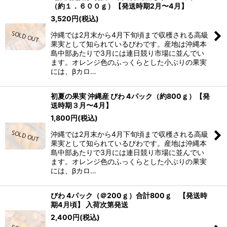
（約１．６００ｇ）【発送時期2月〜4月】
3,520
円
(税込)
沖縄では2月末から4月下旬頃まで収穫される高級
果実として知られているびわです。産地は沖縄本
島中部あたりで3月には連日競り市場に並んでい
ます。オレンジ色のふっくらとした小ぶりの果実
には、βカロ…
初夏の果実 沖縄産 びわ 4パック（約800ｇ）【発
送時期３月〜4月】
1,800
円
(税込)
沖縄では2月末から4月下旬頃まで収穫される高級
果実として知られているびわです。産地は沖縄本
島中部あたりで3月には連日競り市場に並んでい
ます。オレンジ色のふっくらとした小ぶりの果実
には、βカロ…
びわ 4パック（＠200ｇ）合計800ｇ 【発送時
期4月頃】 入荷次第発送
2,400
円
(税込)