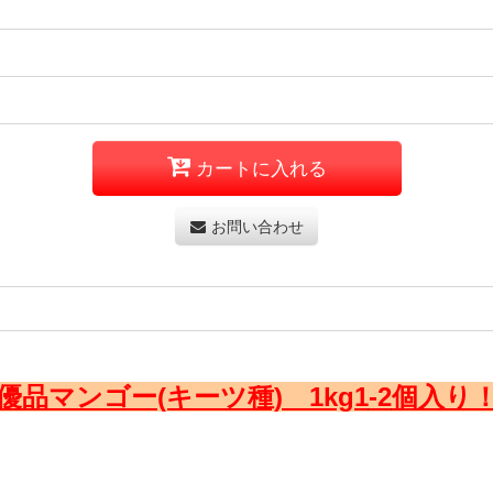
カートに入れる
お問い合わせ
優品マンゴー(キーツ種) 1kg1
-2
個入り