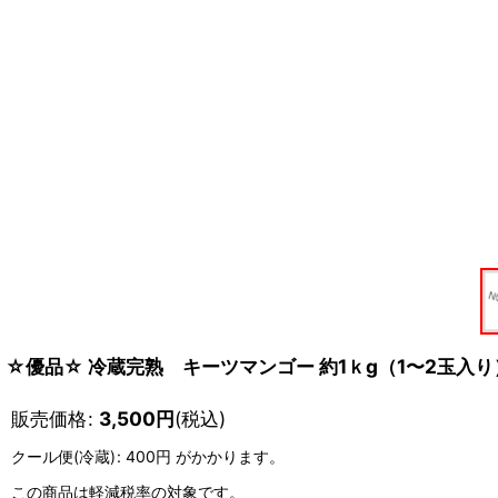
☆優品☆ 冷蔵完熟 キーツマンゴー 約1ｋg（1〜2玉
販売価格
:
3,500
円
(税込)
クール便(冷蔵)
:
400円
がかかります。
この商品は軽減税率の対象です。