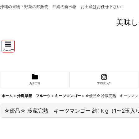
沖縄の果物・野菜の卸販売 沖縄の食べ物 お土産はお任せ下さい！
美味し
メニュー
カテゴリ
SNSリンク
ホーム
>
沖縄県産 フルーツ
>
キーツマンゴー
>
☆優品☆ 冷蔵完熟 キーツマン
☆優品☆ 冷蔵完熟 キーツマンゴー 約1ｋg（1〜2玉