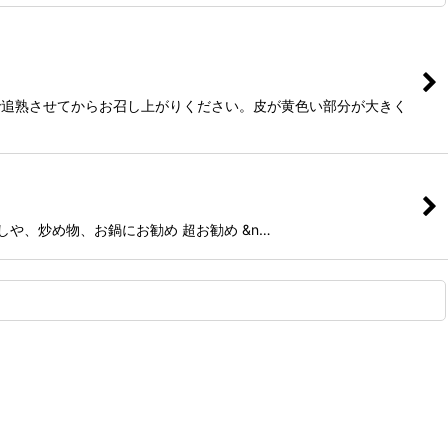
追熟させてからお召し上がりください。皮が黄色い部分が大きく
や、炒め物、お鍋にお勧め 超お勧め &n…