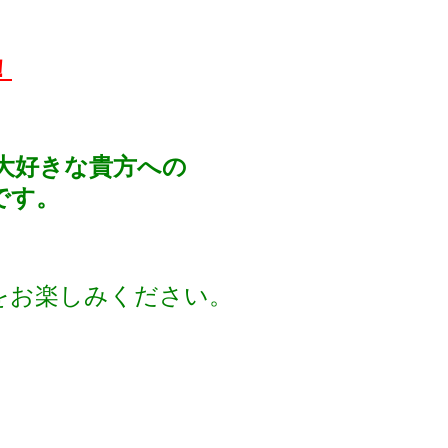
！
大好きな貴方への
です。
をお楽しみください。