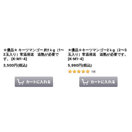
☆優品☆ キーツマンゴー 約1ｋg（1〜
☆優品☆キーツマンゴー2ｋg（2〜3
2玉入り）常温発送 追熟が必要で
玉入り）常温発送 追熟が必要です。
す。
[
K-M1-4
]
[
K-M1-4
]
3,500
円
(税込)
5,980
円
(税込)
1
件