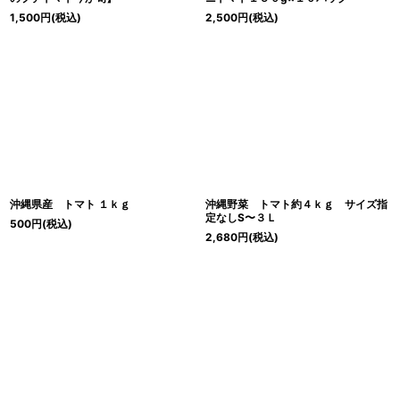
1,500
円
(税込)
2,500
円
(税込)
沖縄県産 トマト １ｋｇ
沖縄野菜 トマト約４ｋｇ サイズ指
定なしS〜３Ｌ
500
円
(税込)
2,680
円
(税込)