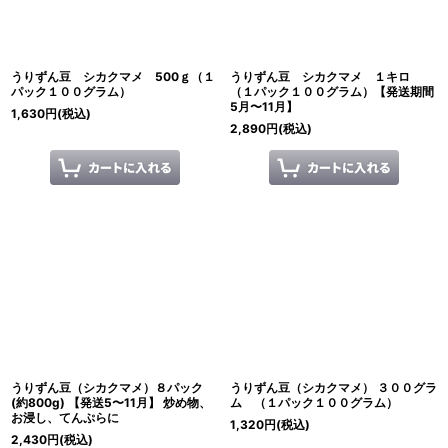
うりずん豆 シカクマメ 500ｇ（１
うりずん豆 シカクマメ １キロ
パック１００グラム）
（１パック１００グラム）【発送期間
5月〜11月】
1,630
円
(税込)
2,890
円
(税込)
うりずん豆（シカクマメ）８パック
うりずん豆（シカクマメ） ３００グラ
(約800g) 【発送5〜11月】 炒め物、
ム （１パック１００グラム）
お浸し、てんぷらに
1,320
円
(税込)
2,430
円
(税込)