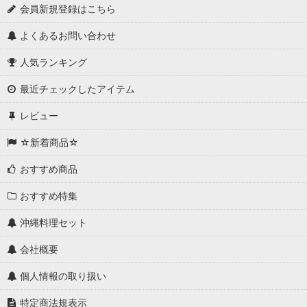
会員新規登録はこちら
よくあるお問い合わせ
人気ランキング
最近チェックしたアイテム
レビュー
☆新着商品☆
おすすめ商品
おすすめ特集
沖縄料理セット
会社概要
個人情報の取り扱い
特定商法規表示