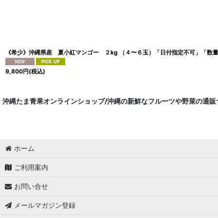
《希少》沖縄県産 夏小紅マンゴー ２kg （４〜６玉）「日付指定不可」「数
9,800
円
(税込)
沖縄たま青果オンラインショップ/沖縄の新鮮なフルーツや野菜の通販
ホーム
ご利用案内
お問い合せ
メールマガジン登録