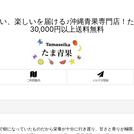
い、楽しいを届ける♪沖縄青果専門店！
30,000円以上送料無料
ご利用案内
メルマガ登録
で樹になっていたものだから栄養が十分に行き渡り、甘さと香りが極限