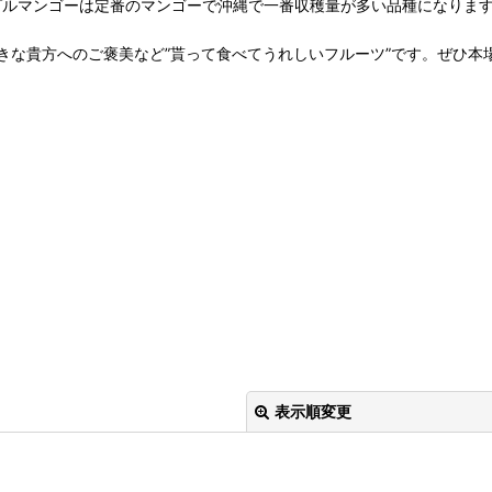
ップルマンゴーは定番のマンゴーで沖縄で一番収穫量が多い品種になりま
きな貴方へのご褒美など”貰って食べてうれしいフルーツ”です。ぜひ本
表示順変更