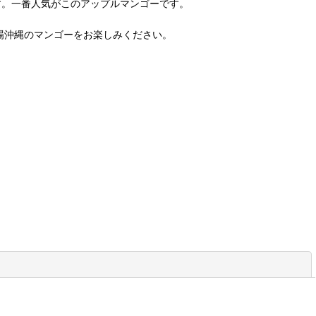
す。一番人気がこのアップルマンゴーです。
場沖縄のマンゴーをお楽しみください。
閉じる