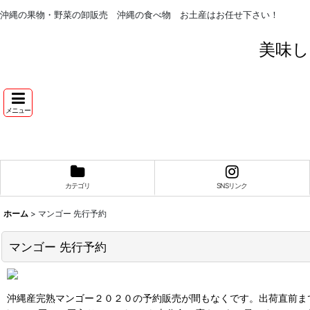
沖縄の果物・野菜の卸販売 沖縄の食べ物 お土産はお任せ下さい！
美味し
メニュー
カテゴリ
SNSリンク
ホーム
>
マンゴー 先行予約
マンゴー 先行予約
沖縄産完熟マンゴー２０２０の予約販売が間もなくです。出荷直前ま