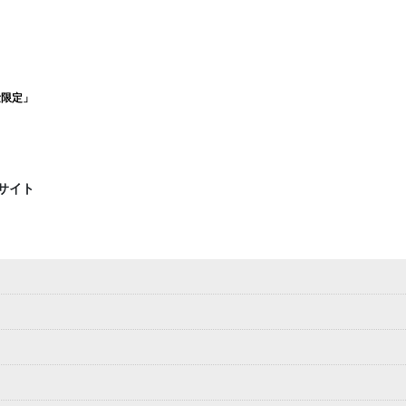
量限定」
サイト