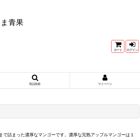
たま青果
カート
ログイン
商品検索
マイページ
まで詰まった濃厚なマンゴーです。濃厚な完熟アップルマンゴーは１