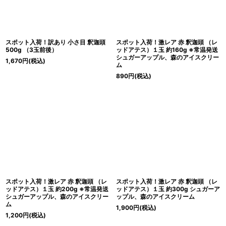
スポット入荷！訳あり 小さ目 釈迦頭
スポット入荷！激レア 赤 釈迦頭 （レ
500g （3玉前後）
ッドアテス）１玉 約160g ※常温発送
シュガーアップル、森のアイスクリー
1,670
円
(税込)
ム
890
円
(税込)
スポット入荷！激レア 赤 釈迦頭 （レ
スポット入荷！激レア 赤 釈迦頭 （レ
ッドアテス）１玉 約200g ※常温発送
ッドアテス）１玉 約300g シュガーア
シュガーアップル、森のアイスクリー
ップル、森のアイスクリーム
ム
1,900
円
(税込)
1,200
円
(税込)