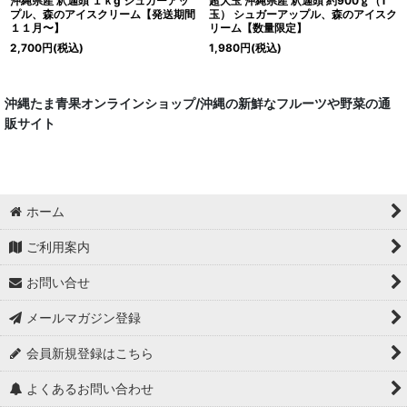
沖縄県産 釈迦頭 １ｋg シュガーアッ
超大玉 沖縄県産 釈迦頭 約900ｇ（1
プル、森のアイスクリーム【発送期間
玉） シュガーアップル、森のアイスク
１１月〜】
リーム【数量限定】
2,700
円
(税込)
1,980
円
(税込)
沖縄たま青果オンラインショップ/沖縄の新鮮なフルーツや野菜の通
販サイト
ホーム
ご利用案内
お問い合せ
メールマガジン登録
会員新規登録はこちら
よくあるお問い合わせ