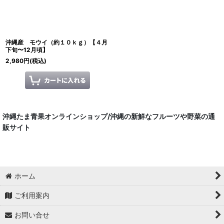
沖縄産 モウイ（約１０ｋｇ）【４月
下旬〜12月頃】
2,980
円
(税込)
沖縄たま青果オンラインショップ/沖縄の新鮮なフルーツや野菜の通
販サイト
ホーム
ご利用案内
お問い合せ