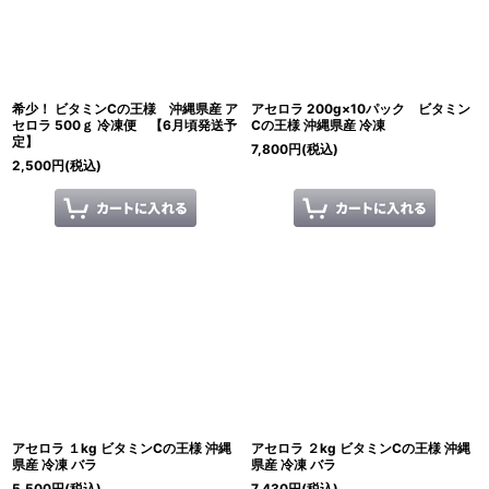
希少！ ビタミンCの王様 沖縄県産 ア
アセロラ 200g×10パック ビタミン
セロラ 500ｇ 冷凍便 【6月頃発送予
Cの王様 沖縄県産 冷凍
定】
7,800
円
(税込)
2,500
円
(税込)
アセロラ １kg ビタミンCの王様 沖縄
アセロラ ２kg ビタミンCの王様 沖縄
県産 冷凍 バラ
県産 冷凍 バラ
5,500
円
(税込)
7,430
円
(税込)