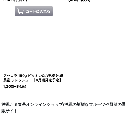
アセロラ 150g ビタミンCの王様 沖縄
県産 フレッシュ 【6月頃発送予定】
1,200
円
(税込)
沖縄たま青果オンラインショップ/沖縄の新鮮なフルーツや野菜の通
販サイト