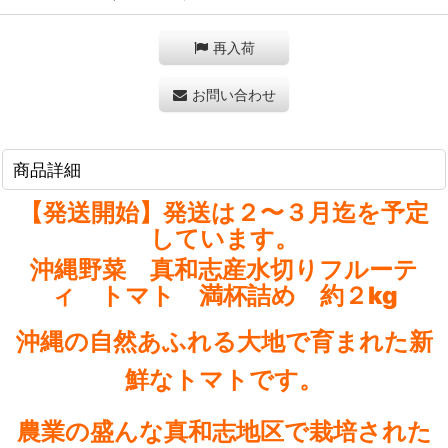
再入荷
お問い合わせ
商品詳細
【発送開始】発送は２〜３月迄を予定
しています。
沖縄野菜 真和志産水切りフルーテ
ィ トマト 満杯詰め 約２kg
沖縄の自然あふれる大地で育まれた新
鮮なトマトです。
農業の盛んな真和志地区で栽培された