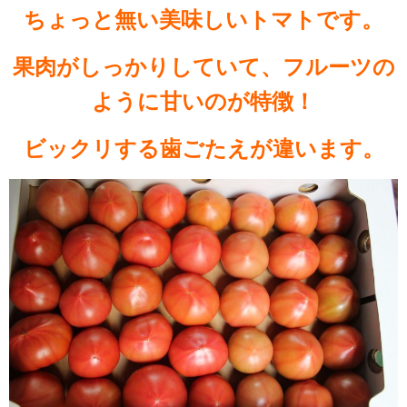
ちょっと無い美味しいトマトです。
果肉がしっかりしていて、フルーツの
ように甘いのが特徴！
ビックリする歯ごたえが違います。