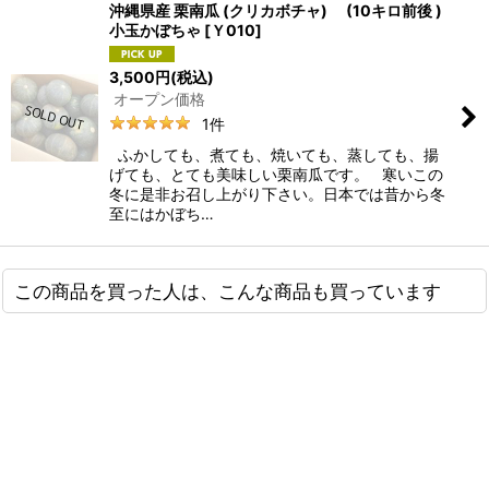
沖縄県産 栗南瓜 (クリカボチャ) (10キロ前後 )
小玉かぼちゃ
[
Ｙ010
]
3,500
円
(税込)
オープン価格
1
件
ふかしても、煮ても、焼いても、蒸しても、揚
げても、とても美味しい栗南瓜です。 寒いこの
冬に是非お召し上がり下さい。日本では昔から冬
至にはかぼち…
この商品を買った人は、こんな商品も買っています