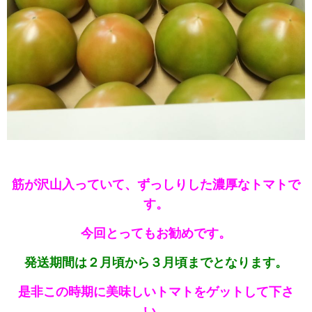
筋が沢山入っていて、ずっしりした濃厚なトマトで
す。
今回とってもお勧めです。
発送期間は２月頃から３月頃までとなります。
是非この時期に美味しいトマトをゲットして下さ
い。