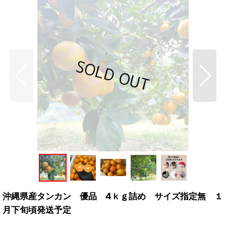
沖縄県産タンカン 優品 4ｋｇ詰め サイズ指定無 １
月下旬頃発送予定