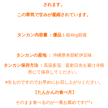
されます。
この寒気で甘みが凝縮されています。
タンカン内容量 ：優品
１箱4kg前後
タンカンの産地 ：
沖縄県本部町伊豆味
タンカン保存方法 ：
高温多湿、直射日光を避け冷暗
所にて保存してください。
※生ものですのでお早めにお召し上がりください。
【
たんかんの食べ方
】
そのまま食べるのが一番お薦めです(^^♪