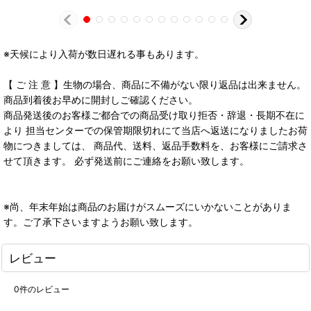
※天候により入荷が数日遅れる事もあります。
【 ご 注 意 】生物の場合、商品に不備がない限り返品は出来ません。
商品到着後お早めに開封しご確認ください。
商品発送後のお客様ご都合での商品受け取り拒否・辞退・長期不在に
より 担当センターでの保管期限切れにて当店へ返送になりましたお荷
物につきましては、 商品代、送料、返品手数料を、お客様にご請求さ
せて頂きます。 必ず発送前にご連絡をお願い致します。
※尚、年末年始は商品のお届けがスムーズにいかないことがありま
す。ご了承下さいますようお願い致します。
レビュー
0
件のレビュー