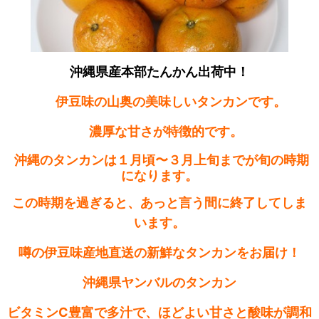
沖縄県産本部たんかん出荷中！
伊豆味の山奥の美味しいタンカンです。
濃厚な甘さが特徴的です。
沖縄のタンカンは１月頃〜３月上旬までが旬の
時期
になります。
この時期を過ぎると、あっと言う間に終了してしま
います。
噂の伊豆味産地直送の新鮮なタンカンをお届け！
沖縄県ヤンバルのタンカン
ビタミンC豊富で多汁で、ほどよい甘さと酸味が調和