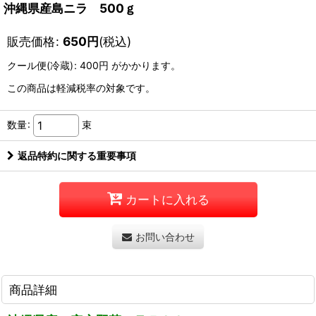
沖縄県産島ニラ 500ｇ
販売価格
:
650
円
(税込)
クール便(冷蔵)
:
400円
がかかります。
この商品は軽減税率の対象です。
数量
:
束
返品特約に関する重要事項
カートに入れる
お問い合わせ
商品詳細