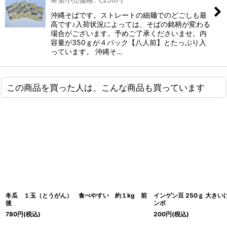
沖縄そばです。ストレートの細麺でのどごしも最
高です♪入荷状況によっては、そばの銘柄が変わる
場合がございます。予めご了承くださいませ。内
容量が350ｇが４パック【八人前】とたっぷり入
っています。 沖縄そ…
この商品を買った人は、こんな商品も買っています
冬瓜 １玉（とうがん） 食べやすい 約１kg 前
インゲン豆 250ｇ 大き
後
ンボ
780
円
(税込)
200
円
(税込)