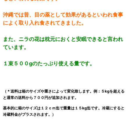
沖縄では昔、目の薬として効果があるといわれ食事
によく取り入れ食されてきました。
また、ニラの花は枕元におくと安眠できると言われ
ています。
１束５００gのたっぷり使える量です。
（＊送料は箱のサイズや重さによって変化致します。
例：５kgを超える
と通常の送料から７００円が追加されます。
基本的に箱のサイズは１２ｃｍ迄で重量は１５kg迄です。
冷蔵にすると
冷蔵料金がプラスされます。）