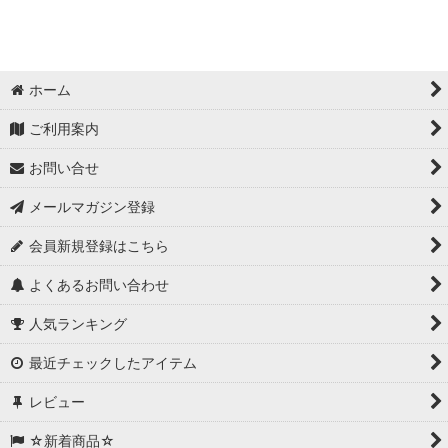
ホーム
ご利用案内
お問い合せ
メールマガジン登録
会員新規登録はこちら
よくあるお問い合わせ
人気ランキング
最近チェックしたアイテム
レビュー
☆新着商品☆