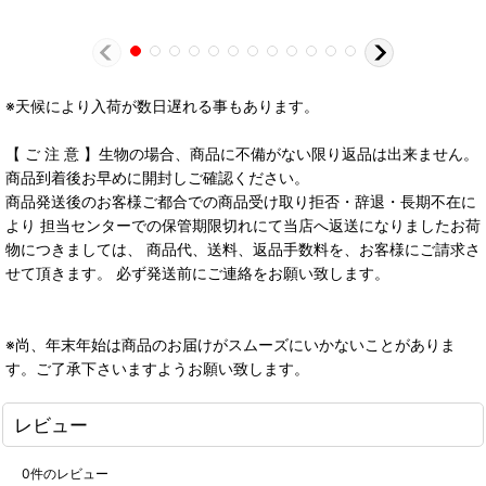
※天候により入荷が数日遅れる事もあります。
【 ご 注 意 】生物の場合、商品に不備がない限り返品は出来ません。
商品到着後お早めに開封しご確認ください。
商品発送後のお客様ご都合での商品受け取り拒否・辞退・長期不在に
より 担当センターでの保管期限切れにて当店へ返送になりましたお荷
物につきましては、 商品代、送料、返品手数料を、お客様にご請求さ
せて頂きます。 必ず発送前にご連絡をお願い致します。
※尚、年末年始は商品のお届けがスムーズにいかないことがありま
す。ご了承下さいますようお願い致します。
レビュー
0
件のレビュー