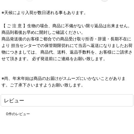
※天候により入荷が数日遅れる事もあります。
【 ご 注 意 】生物の場合、商品に不備がない限り返品は出来ません。
商品到着後お早めに開封しご確認ください。
商品発送後のお客様ご都合での商品受け取り拒否・辞退・長期不在に
より 担当センターでの保管期限切れにて当店へ返送になりましたお荷
物につきましては、 商品代、送料、返品手数料を、お客様にご請求さ
せて頂きます。 必ず発送前にご連絡をお願い致します。
※尚、年末年始は商品のお届けがスムーズにいかないことがありま
す。ご了承下さいますようお願い致します。
レビュー
0
件のレビュー