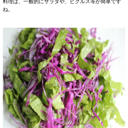
料理は、一般的にサラダや、ピクルス等が簡単です
ね。