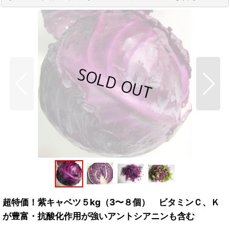
超特価！紫キャベツ５kg（3〜８個） ビタミンＣ、Ｋ
が豊富・抗酸化作用が強いアントシアニンも含む