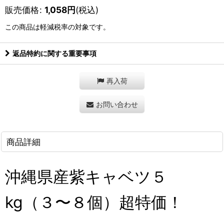
販売価格
:
1,058
円
(税込)
この商品は軽減税率の対象です。
返品特約に関する重要事項
再入荷
お問い合わせ
商品詳細
沖縄県産紫キャベツ５
kg（３〜８個）超特価！