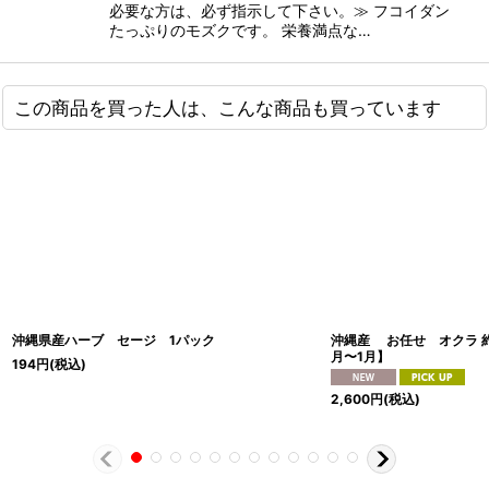
必要な方は、必ず指示して下さい。≫ フコイダン
たっぷりのモズクです。 栄養満点な…
この商品を買った人は、こんな商品も買っています
沖縄県産ハーブ セージ 1パック
沖縄産 お任せ オクラ 
月〜1月】
194
円
(税込)
2,600
円
(税込)