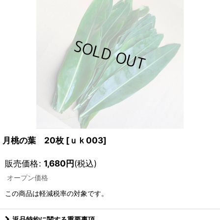
月桃の葉 20枚
[
ｕｋ003
]
販売価格
:
1,680
円
(税込)
オープン価格
この商品は軽減税率の対象です。
返品特約に関する重要事項