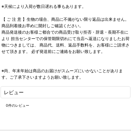
※天候により入荷が数日遅れる事もあります。
【 ご 注 意 】生物の場合、商品に不備がない限り返品は出来ません。
商品到着後お早めに開封しご確認ください。
商品発送後のお客様ご都合での商品受け取り拒否・辞退・長期不在に
より 担当センターでの保管期限切れにて当店へ返送になりましたお荷
物につきましては、 商品代、送料、返品手数料を、お客様にご請求さ
せて頂きます。 必ず発送前にご連絡をお願い致します。
※尚、年末年始は商品のお届けがスムーズにいかないことがありま
す。ご了承下さいますようお願い致します。
レビュー
0
件のレビュー