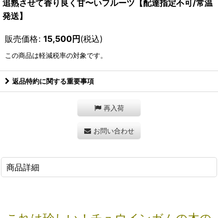
追熟させて香り良く甘〜いフルーツ【配達指定不可/常温
発送】
販売価格
:
15,500
円
(税込)
この商品は軽減税率の対象です。
返品特約に関する重要事項
再入荷
お問い合わせ
商品詳細