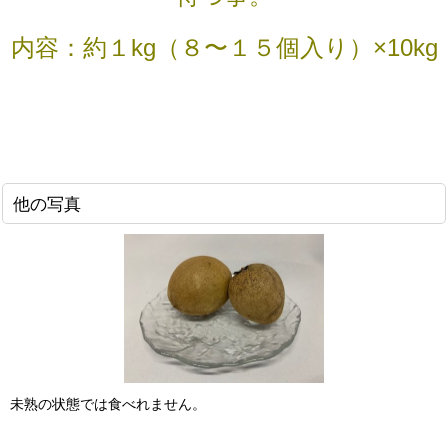
内容：約１kg（８〜１５個入り）×10kg
他の写真
未熟の状態では食べれません。