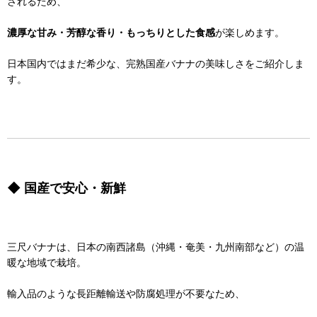
されるため、
濃厚な甘み・芳醇な香り・もっちりとした食感
が楽しめます。
日本国内ではまだ希少な、完熟国産バナナの美味しさをご紹介しま
す。
◆ 国産で安心・新鮮
三尺バナナは、日本の南西諸島（沖縄・奄美・九州南部など）の温
暖な地域で栽培。
輸入品のような長距離輸送や防腐処理が不要なため、