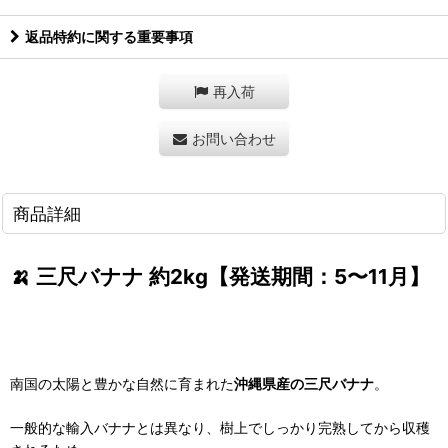
返品特約に関する重要事項
再入荷
お問い合わせ
商品詳細
🍌 三尺バナナ 約2kg【発送期間：5〜11月】
南国の太陽と豊かな自然に育まれた
沖縄県産の三尺バナナ
。
一般的な輸入バナナとは異なり、樹上でしっかり完熟してから収穫