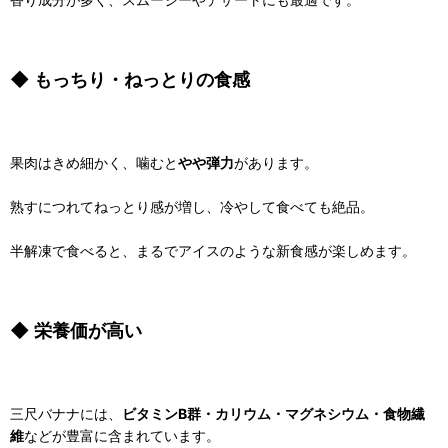
◆ もっちり・ねっとりの食感
果肉はきめ細かく、噛むと
やや弾力
があります。
熟すにつれてねっとり感が増し、冷やして食べても絶品。
半解凍で食べると、まるでアイスのような新食感が楽しめます。
◆ 栄養価が高い
三尺バナナには、
ビタミンB群・カリウム・マグネシウム・食物繊
維
などが豊富に含まれています。