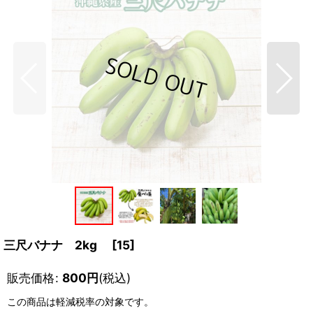
三尺バナナ 2kg
[
15
]
販売価格
:
800
円
(税込)
この商品は軽減税率の対象です。