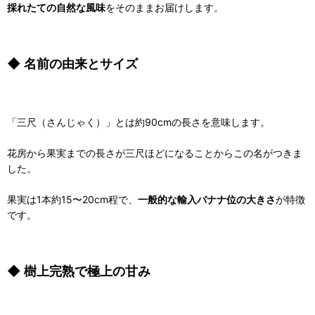
採れたての自然な風味
をそのままお届けします。
◆ 名前の由来とサイズ
「三尺（さんじゃく）」とは約90cmの長さを意味します。
花房から果実までの長さが三尺ほどになることからこの名がつきま
した。
果実は1本約15〜20cm程で、
一般的な輸入バナナ位の大きさ
が特徴
です。
◆ 樹上完熟で極上の甘み