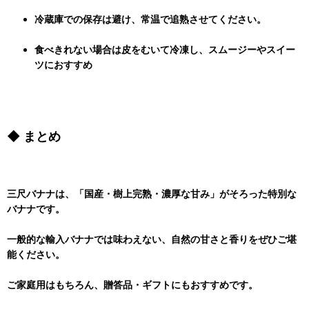
冷蔵庫での保存は避け、常温で追熟させてください。
食べきれない場合は皮をむいて冷凍し、スムージーやスイー
ツにおすすめ
◆ まとめ
三尺バナナは、
「国産・樹上完熟・濃厚な甘み」
がそろった特別な
バナナです。
一般的な輸入バナナでは味わえない、
自然の甘さと香り
をぜひご堪
能ください。
ご家庭用はもちろん、贈答品・ギフトにもおすすめです。