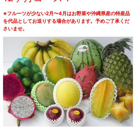
※フルーツが少ない2月〜4月はお野菜や沖縄県産の特産品
を代品としてお送りする場合があります。予めご了承くだ
さいませ。