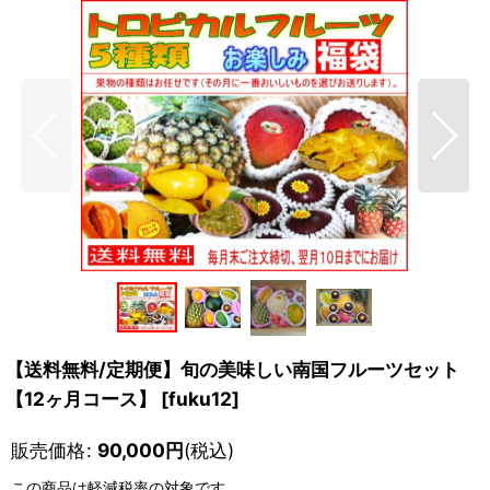
【送料無料/定期便】旬の美味しい南国フルーツセット
【12ヶ月コース】
[
fuku12
]
販売価格
:
90,000
円
(税込)
この商品は軽減税率の対象です。