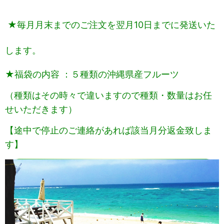
★毎月月末までのご注文を翌月10日までに発送いた
します。
★福袋の内容 ：５種類の沖縄県産フルーツ
（種類はその時々で違いますので種類・数量はお任
せいただきます）
【途中で停止のご連絡があれば該当月分返金致しま
す】