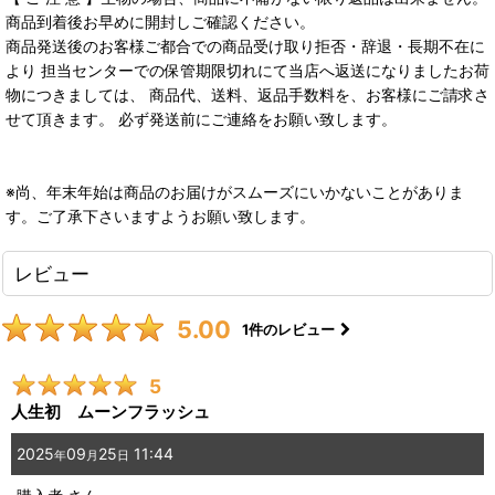
商品到着後お早めに開封しご確認ください。
商品発送後のお客様ご都合での商品受け取り拒否・辞退・長期不在に
より 担当センターでの保管期限切れにて当店へ返送になりましたお荷
物につきましては、 商品代、送料、返品手数料を、お客様にご請求さ
せて頂きます。 必ず発送前にご連絡をお願い致します。
※尚、年末年始は商品のお届けがスムーズにいかないことがありま
す。ご了承下さいますようお願い致します。
レビュー
5.00
1
件のレビュー
5
人生初 ムーンフラッシュ
2025
09
25
11:44
年
月
日