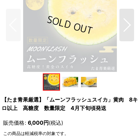
【たま青果厳選】「ムーンフラッシュスイカ」黄肉 8キ
ロ以上 高糖度 数量限定 4月下旬頃発送
販売価格
:
6,000
円
(税込)
この商品は軽減税率の対象です。