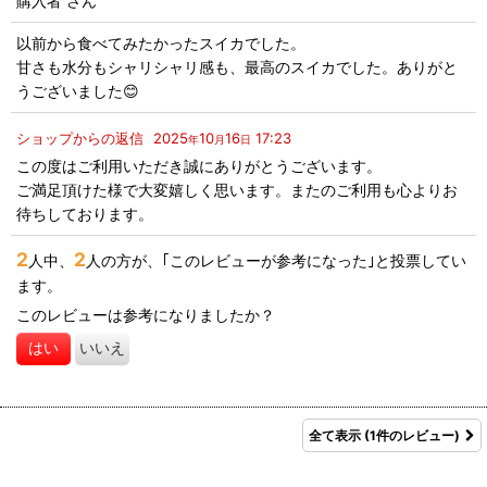
購入者
さん
以前から食べてみたかったスイカでした。
甘さも水分もシャリシャリ感も、最高のスイカでした。ありがと
うございました😊
ショップからの返信
2025
10
16
17:23
年
月
日
この度はご利用いただき誠にありがとうございます。
ご満足頂けた様で大変嬉しく思います。またのご利用も心よりお
待ちしております。
2
2
人中、
人の方が、｢このレビューが参考になった｣と投票してい
ます。
このレビューは参考になりましたか？
はい
いいえ
全て表示
(1件のレビュー)