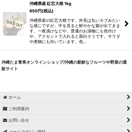
沖縄県産 紅芯大根 1kg
650
円
(税込)
沖縄県産の紅芯大根です。外見は丸いカブみたい
な感じですが、中を見ると鮮やかな紫が出てきま
す。一夜漬けなどや、普通のお漬物にも色付け
や、アクセントで入れると面白そうです。サラダ
や煮物にも向いています。色…
沖縄たま青果オンラインショップ/沖縄の新鮮なフルーツや野菜の通
販サイト
ホーム
ご利用案内
お問い合せ
メールマガジン登録