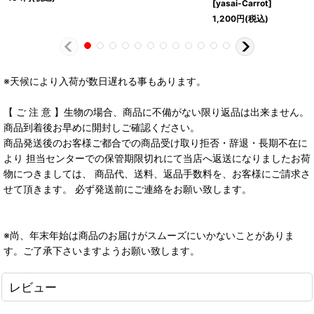
[
yasai-Carrot
]
1,200
円
(税込)
※天候により入荷が数日遅れる事もあります。
【 ご 注 意 】生物の場合、商品に不備がない限り返品は出来ません。
商品到着後お早めに開封しご確認ください。
商品発送後のお客様ご都合での商品受け取り拒否・辞退・長期不在に
より 担当センターでの保管期限切れにて当店へ返送になりましたお荷
物につきましては、 商品代、送料、返品手数料を、お客様にご請求さ
せて頂きます。 必ず発送前にご連絡をお願い致します。
※尚、年末年始は商品のお届けがスムーズにいかないことがありま
す。ご了承下さいますようお願い致します。
レビュー