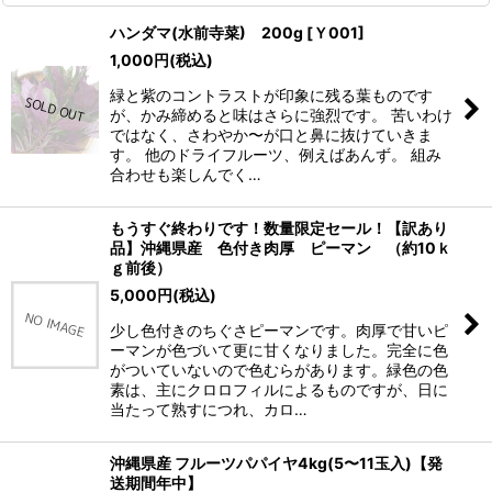
ハンダマ(水前寺菜) 200g
[
Ｙ001
]
1,000
円
(税込)
緑と紫のコントラストが印象に残る葉ものです
が、かみ締めると味はさらに強烈です。 苦いわけ
ではなく、さわやか〜が口と鼻に抜けていきま
す。 他のドライフルーツ、例えばあんず。 組み
合わせも楽しんでく…
もうすぐ終わりです！数量限定セール！【訳あり
品】沖縄県産 色付き肉厚 ピーマン （約10ｋ
ｇ前後）
5,000
円
(税込)
少し色付きのちぐさピーマンです。肉厚で甘いピ
ーマンが色づいて更に甘くなりました。完全に色
がついていないので色むらがあります。緑色の色
素は、主にクロロフィルによるものですが、日に
当たって熟すにつれ、カロ…
沖縄県産 フルーツパパイヤ4kg(5〜11玉入)【発
送期間年中】