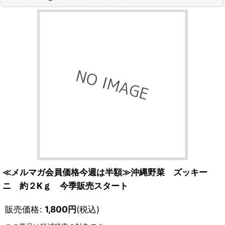
≪メルマガ会員価格今週は半額≫沖縄野菜 ズッキー
ニ 約２Kｇ 今季販売スタート
販売価格
:
1,800
円
(税込)