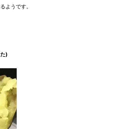
いるようです。
た)