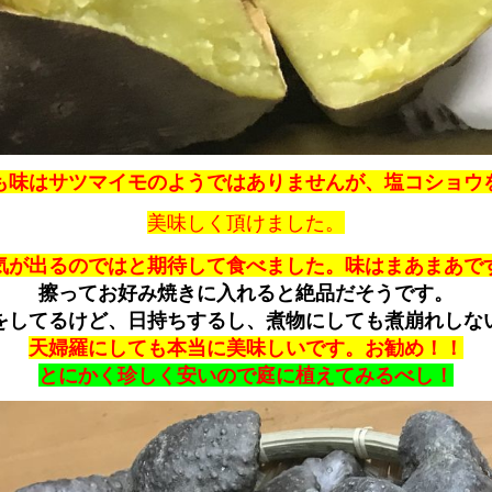
も味はサツマイモのようではありませんが、塩コショウ
美味しく頂けました。
気が出るのではと期待して食べました。味はまあまあで
擦ってお好み焼きに入れると絶品だそうです。
をしてるけど、日持ちするし、煮物にしても煮崩れしな
天婦羅にしても本当に美味しいです。お勧め！！
とにかく珍しく安いので庭に植えてみるべし！