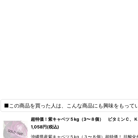
■この商品を買った人は、こんな商品にも興味をもって
超特価！紫キャベツ５kg（3〜８個） ビタミンＣ、
1,058
円
(税込)
沖縄県産紫キャベツ５kg（３〜８個）超特価！ 抗酸