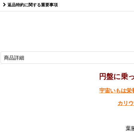
返品特約に関する重要事項
商品詳細
円盤に乗
宇宙いもは栄
カリウ
葉