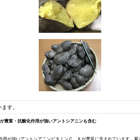
います。
Ｋが豊富・抗酸化作用が強いアントシアニンも含む
化作用が強いアントシアニンビタミンＣ、Ｋが豊富に含まれています。