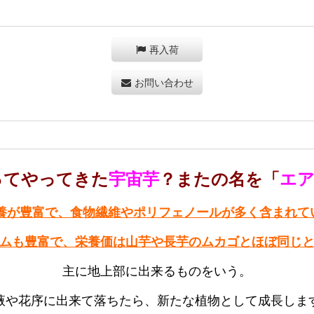
再入荷
お問い合わせ
ってやってきた
宇宙芋
？またの名を「
エ
養が豊富で、食物繊維やポリフェノールが多く含まれて
ムも豊富で、栄養価は山芋や長芋のムカゴとほぼ同じ
主に地上部に出来るものをいう。
腋や花序に出来て落ちたら、新たな植物として成長しま