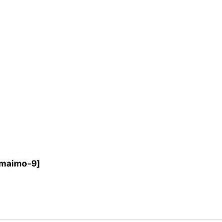
maimo-9
]