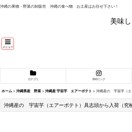
沖縄の果物・野菜の卸販売 沖縄の食べ物 お土産はお任せ下さい！
美味し
メニュー
カテゴリ
SNSリンク
ホーム
>
沖縄県産 野菜
>
沖縄産 宇宙芋 エアーポテト
>
沖縄産の 宇宙芋（エ
沖縄産の 宇宙芋（エアーポテト）具志頭から入荷（究