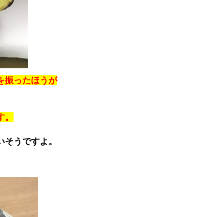
を振ったほうが
す。
いそうですよ。