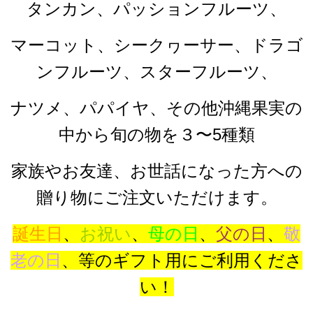
タンカン、パッションフルーツ、
マーコット、シークヮーサー、ドラゴ
ンフルーツ、スターフルーツ、
ナツメ、パパイヤ、その他沖縄果実の
中から旬の物を３〜5種類
家族やお友達、お世話になった方への
贈り物にご注文いただけます。
誕生日
、
お祝い
、
母の日
、
父の日
、
敬
老の日
、等のギフト用にご利用くださ
い！