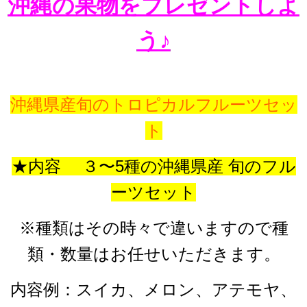
沖縄の果物をプレゼントしよ
う♪
沖縄県産旬のトロピカルフルーツセッ
ト
★内容 ３〜5種の沖縄県産 旬のフル
ーツセット
※種類はその時々で違いますので種
類・数量はお任せいただきます。
内容例：スイカ、メロン、アテモヤ、