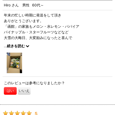
Hiro
さん
男性
60代～
年末の忙しい時期に発送をして頂き
ありがとうございます。
「函館」の家族もメロン・水レモン・パパイア
パイナップル・スターフルーツなどなど
大雪の大晦日、大変励みになったと喜んで
いました。いっべーにふぇーでーびる。
...
続きを読む
このレビューは参考になりましたか？
はい
いいえ
5