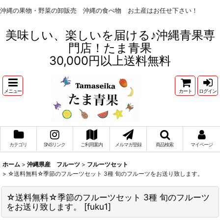
沖縄の果物・野菜の卸販売 沖縄の食べ物 お土産はお任せ下さい！
美味しい、楽しいを届ける♪沖縄青果専
門店！たま青果
30,000円以上送料無料
メニュー
カート
ログイン
カテゴリ
SNSリンク
ご利用案内
メルマガ登録
商品検索
マイページ
ホーム
>
沖縄県産 フルーツ
>
フルーツセット
>
☆送料無料☆季節のフルーツセット 3種 旬のフルーツをお送り致します。
☆送料無料☆季節のフルーツセット 3種 旬のフルーツ
をお送り致します。
[
fuku1
]