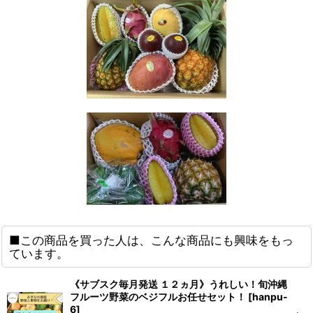
■この商品を買った人は、こんな商品にも興味をもっ
ています。
《サブスク毎月発送 １２ヵ月》うれしい！旬沖縄
フルーツ野菜のベジフルお任せセット！
[
hanpu-
6
]